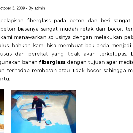
ctober 3, 2009
- By
admin
 beton biasanya sangat mudah retak dan bocor, ten
 kami menawarkan solusinya dengan melakukan pel
 halus, bahkan kami bisa membuat bak anda menjadi
sus dan perekat yang tidak akan terkelupas.
ggunakan bahan
fiberglass
dengan tujuan agar medi
an terhadap rembesan atau tidak bocor sehingga
ntu.