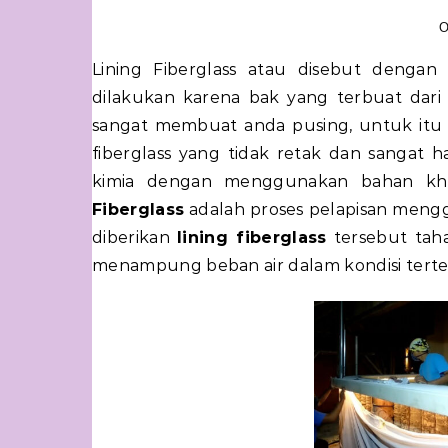
O
Lining Fiberglass atau disebut dengan pelapisan fiberglass pada beton dan besi sangat perlu
dilakukan karena bak yang terbuat dari
sangat membuat anda pusing, untuk itu
fiberglass yang tidak retak dan sangat
kimia dengan menggunakan bahan khu
Fiberglass
adalah proses pelapisan men
diberikan
lining fiberglass
tersebut tah
menampung beban air dalam kondisi terte