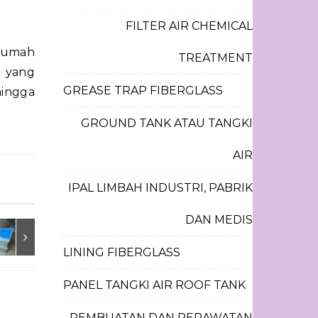
FILTER AIR CHEMICAL
 rumah
TREATMENT
 yang
GREASE TRAP FIBERGLASS
hingga
GROUND TANK ATAU TANGKI
AIR
IPAL LIMBAH INDUSTRI, PABRIK
DAN MEDIS
LINING FIBERGLASS
PANEL TANGKI AIR ROOF TANK
PEMBUATAN DAN PERAWATAN