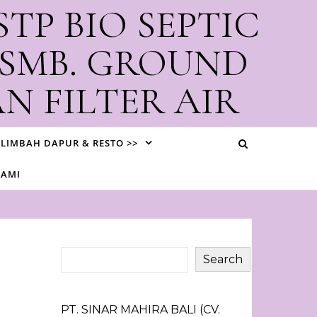
STP BIO SEPTIC
 SMB. GROUND
N FILTER AIR
i Bali
LIMBAH DAPUR & RESTO >>
KAMI
Search
PT. SINAR MAHIRA BALI (CV.