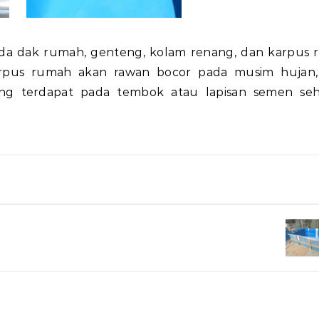
pada dak rumah, genteng, kolam renang, dan karpus
arpus rumah akan rawan bocor pada musim hujan,
ang terdapat pada tembok atau lapisan semen se