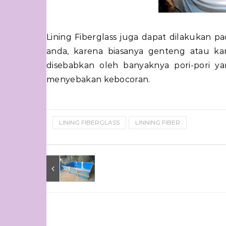
Lining Fiberglass juga dapat dilakukan 
anda, karena biasanya genteng atau k
disebabkan oleh banyaknya pori-pori y
menyebakan kebocoran.
LINING FIBERGLASS
LINNING FIBER