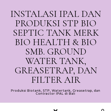
Skip to content
INSTALASI IPAL DAN
PRODUKSI STP BIO
SEPTIC TANK MERK
BIO HEALTH & BIO
SMB. GROUND
WATER TANK,
GREASETRAP, DAN
FILTER AIR
Produksi Biotank, STP, Watertank, Greasetrap, dan
Contractor IPAL di Bali