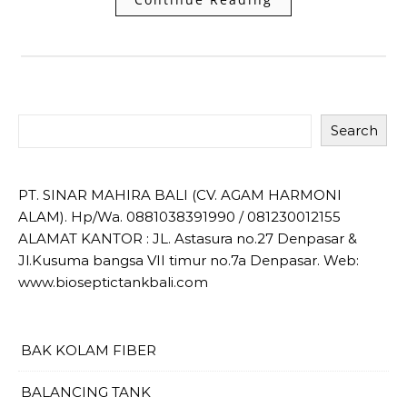
Search
PT. SINAR MAHIRA BALI (CV. AGAM HARMONI
ALAM). Hp/Wa. 0881038391990 / 081230012155
ALAMAT KANTOR : JL. Astasura no.27 Denpasar &
Jl.Kusuma bangsa VII timur no.7a Denpasar. Web:
www.bioseptictankbali.com
BAK KOLAM FIBER
BALANCING TANK