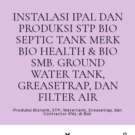
Skip to content
INSTALASI IPAL DAN
PRODUKSI STP BIO
SEPTIC TANK MERK
BIO HEALTH & BIO
SMB. GROUND
WATER TANK,
GREASETRAP, DAN
FILTER AIR
Produksi Biotank, STP, Watertank, Greasetrap, dan
Contractor IPAL di Bali