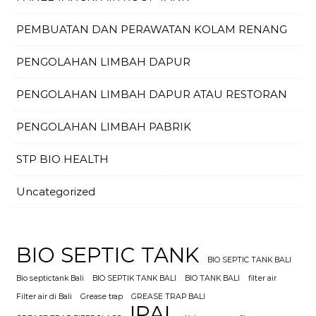
PEMBUATAN DAN PERAWATAN KOLAM RENANG
PENGOLAHAN LIMBAH DAPUR
PENGOLAHAN LIMBAH DAPUR ATAU RESTORAN
PENGOLAHAN LIMBAH PABRIK
STP BIO HEALTH
Uncategorized
BIO SEPTIC TANK
BIO SEPTIC TANK BALI
Bio septictank Bali
BIO SEPTIK TANK BALI
BIO TANK BALI
filter air
Filter air di Bali
Grease trap
GREASE TRAP BALI
IPAL