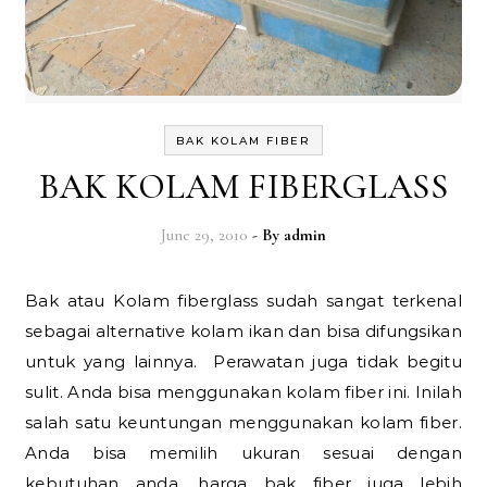
BAK KOLAM FIBER
BAK KOLAM FIBERGLASS
June 29, 2010
- By
admin
Bak atau Kolam fiberglass sudah sangat terkenal
sebagai alternative kolam ikan dan bisa difungsikan
untuk yang lainnya. Perawatan juga tidak begitu
sulit. Anda bisa menggunakan kolam fiber ini. Inilah
salah satu keuntungan menggunakan kolam fiber.
Anda bisa memilih ukuran sesuai dengan
kebutuhan anda. harga bak fiber juga lebih