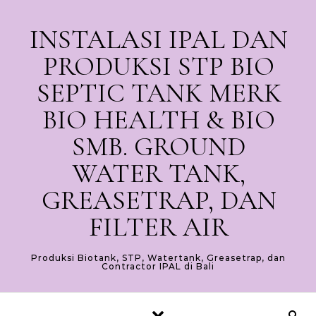
Skip to content
INSTALASI IPAL DAN
PRODUKSI STP BIO
SEPTIC TANK MERK
BIO HEALTH & BIO
SMB. GROUND
WATER TANK,
GREASETRAP, DAN
FILTER AIR
Produksi Biotank, STP, Watertank, Greasetrap, dan
Contractor IPAL di Bali