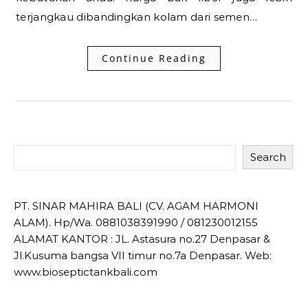
terjangkau dibandingkan kolam dari semen…
Continue Reading
Search
PT. SINAR MAHIRA BALI (CV. AGAM HARMONI
ALAM). Hp/Wa. 0881038391990 / 081230012155
ALAMAT KANTOR : JL. Astasura no.27 Denpasar &
Jl.Kusuma bangsa VII timur no.7a Denpasar. Web:
www.bioseptictankbali.com