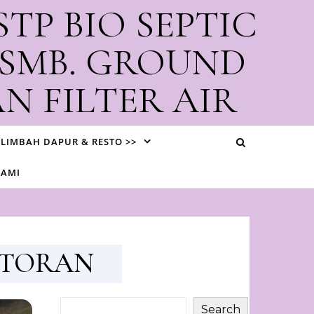
STP BIO SEPTIC
 SMB. GROUND
N FILTER AIR
i Bali
LIMBAH DAPUR & RESTO >>
KAMI
STORAN
Search