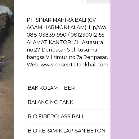
PT. SINAR MAHIRA BALI (CV.
AGAM HARMONI ALAM). Hp/Wa.
0881038391990 / 081230012155
ALAMAT KANTOR : JL. Astasura
no.27 Denpasar & Jl.Kusuma
bangsa VII timur no.7a Denpasar.
Web: www.bioseptictankbali.com
BAK KOLAM FIBER
BALANCING TANK
BIO FIBERGLASS BALI
BIO KERAMIK LAPISAN BETON