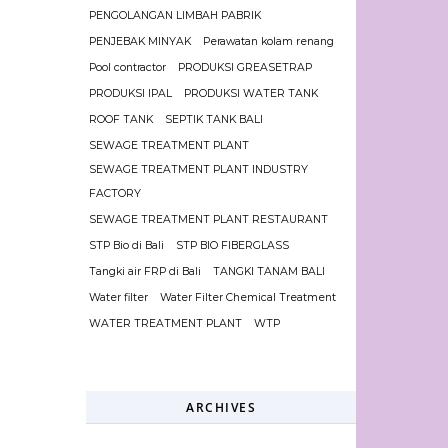
PENGOLANGAN LIMBAH PABRIK
PENJEBAK MINYAK
Perawatan kolam renang
Pool contractor
PRODUKSI GREASETRAP
PRODUKSI IPAL
PRODUKSI WATER TANK
ROOF TANK
SEPTIK TANK BALI
SEWAGE TREATMENT PLANT
SEWAGE TREATMENT PLANT INDUSTRY
FACTORY
SEWAGE TREATMENT PLANT RESTAURANT
STP Bio di Bali
STP BIO FIBERGLASS
Tangki air FRP di Bali
TANGKI TANAM BALI
Water filter
Water Filter Chemical Treatment
WATER TREATMENT PLANT
WTP
ARCHIVES