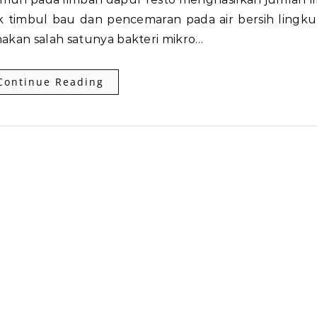
 timbul bau dan pencemaran pada air bersih lingku
nakan salah satunya bakteri mikro…
Continue Reading